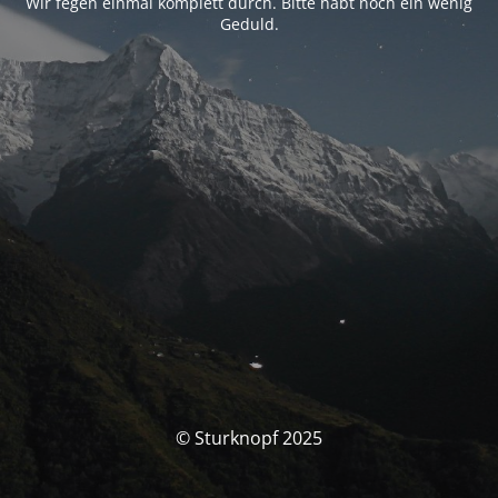
Wir fegen einmal komplett durch. Bitte habt noch ein wenig
Geduld.
© Sturknopf 2025