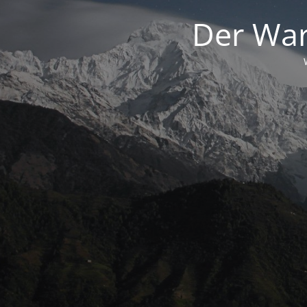
Der War