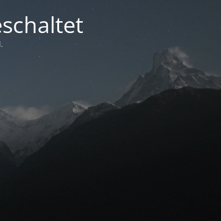
schaltet
.